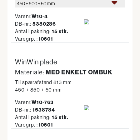
450 + 600 + 50 mm
Varenr.
W10-4
DB-nr.:
5380286
Antal i pakning:
15 stk.
Varegrp. :
I0601
WinWin plade
Materiale:
MED ENKELT OMBUK
Til spærafstand 813 mm
450 + 850 + 50 mm
Varenr.
W10-763
DB-nr.:
1538784
Antal i pakning:
15 stk.
Varegrp. :
I0601