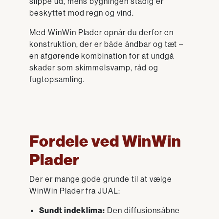
slippe ud, mens bygningen stadig er
beskyttet mod regn og vind.
Med WinWin Plader opnår du derfor en
konstruktion, der er både åndbar og tæt –
en afgørende kombination for at undgå
skader som skimmelsvamp, råd og
fugtopsamling.
Fordele ved WinWin
Plader
Der er mange gode grunde til at vælge
WinWin Plader fra JUAL:
Sundt indeklima:
Den diffusionsåbne