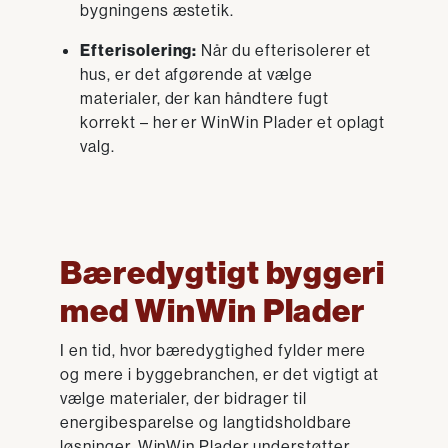
bygningens æstetik.
Efterisolering:
Når du efterisolerer et
hus, er det afgørende at vælge
materialer, der kan håndtere fugt
korrekt – her er WinWin Plader et oplagt
valg.
Bæredygtigt byggeri
med WinWin Plader
I en tid, hvor bæredygtighed fylder mere
og mere i byggebranchen, er det vigtigt at
vælge materialer, der bidrager til
energibesparelse og langtidsholdbare
løsninger. WinWin Plader understøtter