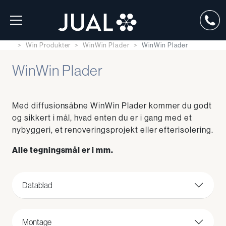
Win Produkter
WinWin Plader
WinWin Plader
WinWin Plader
Med diffusionsåbne WinWin Plader kommer du godt
og sikkert i mål, hvad enten du er i gang med et
nybyggeri, et renoveringsprojekt eller efterisolering.
Alle tegningsmål er i mm.
Datablad
Montage