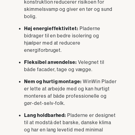
konstruktion reducerer risikoen for
skimmelsvamp og giver en tør og sund
bolig.
Høj energieffektivitet:
Pladerne
bidrager til en bedre isolering og
hjælper med at reducere
energiforbruget.
Fleksibel anvendelse:
Velegnet til
både facader, tage og vægge.
Nem og hurtig montage:
WinWin Plader
er lette at arbejde med og kan hurtigt
monteres af både professionelle og
gør-det-selv-folk.
Lang holdbarhed:
Pladerne er designet
til at modstå det barske, danske klima
og har en lang levetid med minimal