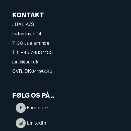
KONTAKT
JUAL A/S
Industrivej 14
7130 Juelsminde
Tlf: +45 7683 1133
jual@jual.dk
CVR: DK84196312
FØLG OS PÅ ..
Facebook
LinkedIn