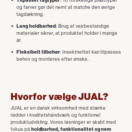
Tilpasset tagtyper
: To forskellige plasttyper
og farver gør det nemt at matche den øvrige
tagdækning.
Lang holdbarhed
: Brug af vejrbestandige
materialer sikrer, at produktet holder i mange
år.
Fleksibelt tilbehør
: Insektnettet kan tilpasses
behov og monteres efter ønske.
Hvorfor vælge JUAL?
JUAL er en dansk virksomhed med stærke
rødder i kvalitetshåndværk og funktionel
produktudvikling. Vores løsninger er skabt med
fokus på
holdbarhed, funktionalitet og nem