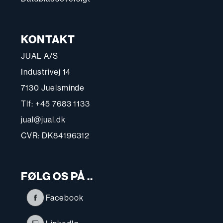
KONTAKT
JUAL A/S
Industrivej 14
7130 Juelsminde
Tlf: +45 7683 1133
jual@jual.dk
CVR: DK84196312
FØLG OS PÅ ..
Facebook