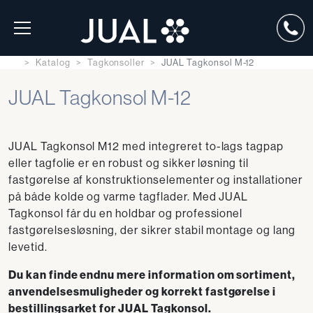
Katalog
Tagkonsoller
JUAL Tagkonsol M-12
JUAL Tagkonsol M-12
JUAL Tagkonsol M12 med integreret to-lags tagpap
eller tagfolie er en robust og sikker løsning til
fastgørelse af konstruktionselementer og installationer
på både kolde og varme tagflader. Med JUAL
Tagkonsol får du en holdbar og professionel
fastgørelsesløsning, der sikrer stabil montage og lang
levetid.
Du kan finde endnu mere information om sortiment,
anvendelsesmuligheder og korrekt fastgørelse i
bestillingsarket for JUAL Tagkonsol.