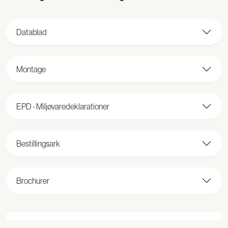
Datablad
Montage
EPD - Miljøvaredeklarationer
Bestillingsark
Brochurer