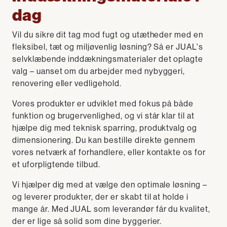
dag
Vil du sikre dit tag mod fugt og utætheder med en
fleksibel, tæt og miljøvenlig løsning? Så er JUAL's
selvklæbende inddækningsmaterialer det oplagte
valg – uanset om du arbejder med nybyggeri,
renovering eller vedligehold.
Vores produkter er udviklet med fokus på både
funktion og brugervenlighed, og vi står klar til at
hjælpe dig med teknisk sparring, produktvalg og
dimensionering. Du kan bestille direkte gennem
vores netværk af forhandlere, eller kontakte os for
et uforpligtende tilbud.
Vi hjælper dig med at vælge den optimale løsning –
og leverer produkter, der er skabt til at holde i
mange år. Med JUAL som leverandør får du kvalitet,
der er lige så solid som dine byggerier.