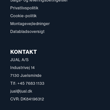
Salgs- og leveringsbetingelser
Privatlivspolitik
Cookie-politik
Montagevejledninger
Databladsoversigt
KONTAKT
JUAL A/S
Industrivej 14
7130 Juelsminde
Tlf: +45 7683 1133
jual@jual.dk
CVR: DK84196312