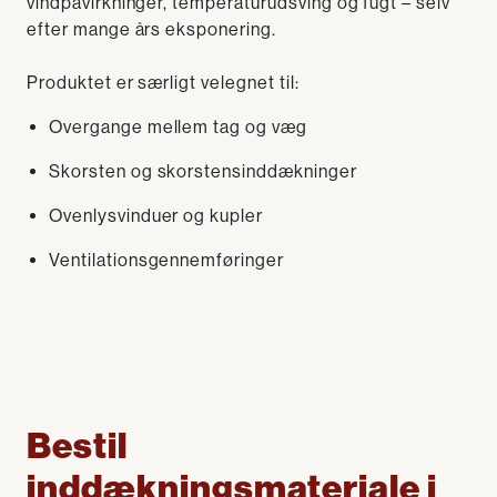
vindpåvirkninger, temperaturudsving og fugt – selv
efter mange års eksponering.
Produktet er særligt velegnet til:
Overgange mellem tag og væg
Skorsten og skorstensinddækninger
Ovenlysvinduer og kupler
Ventilationsgennemføringer
Bestil
inddækningsmateriale i