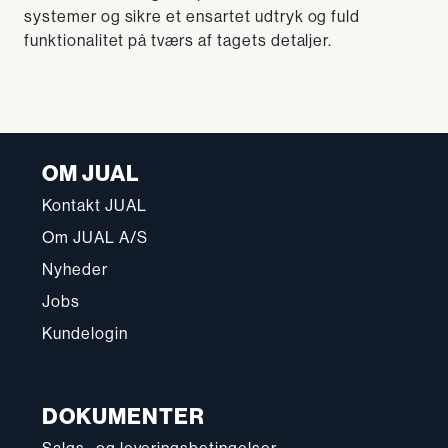
systemer og sikre et ensartet udtryk og fuld
funktionalitet på tværs af tagets detaljer.
OM JUAL
Kontakt JUAL
Om JUAL A/S
Nyheder
Jobs
Kundelogin
DOKUMENTER