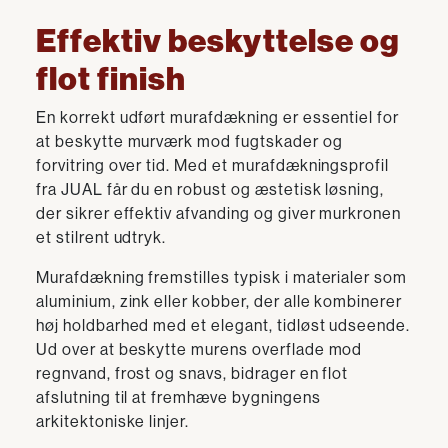
Effektiv beskyttelse og
flot finish
En korrekt udført murafdækning er essentiel for
at beskytte murværk mod fugtskader og
forvitring over tid. Med et murafdækningsprofil
fra JUAL får du en robust og æstetisk løsning,
der sikrer effektiv afvanding og giver murkronen
et stilrent udtryk.
Murafdækning fremstilles typisk i materialer som
aluminium, zink eller kobber, der alle kombinerer
høj holdbarhed med et elegant, tidløst udseende.
Ud over at beskytte murens overflade mod
regnvand, frost og snavs, bidrager en flot
afslutning til at fremhæve bygningens
arkitektoniske linjer.