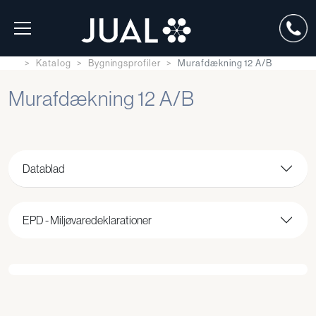
Katalog
Bygningsprofiler
Murafdækning 12 A/B
Murafdækning 12 A/B
Datablad
EPD - Miljøvaredeklarationer