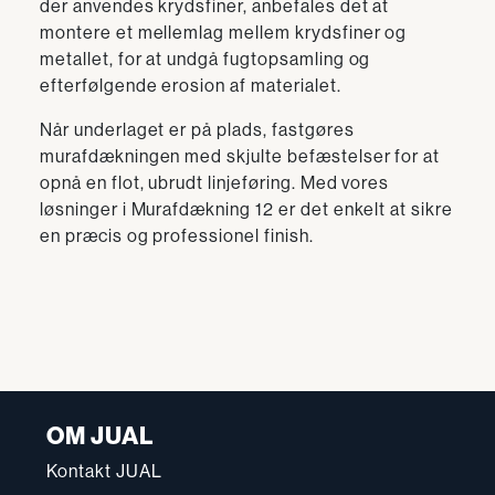
der anvendes krydsfiner, anbefales det at
montere et mellemlag mellem krydsfiner og
metallet, for at undgå fugtopsamling og
efterfølgende erosion af materialet.
Når underlaget er på plads, fastgøres
murafdækningen med skjulte befæstelser for at
opnå en flot, ubrudt linjeføring. Med vores
løsninger i Murafdækning 12 er det enkelt at sikre
en præcis og professionel finish.
OM JUAL
Kontakt JUAL