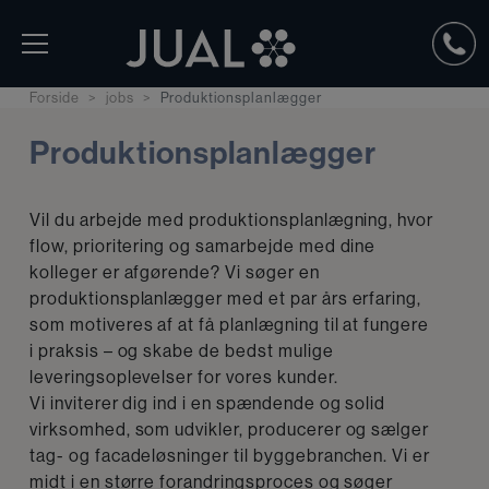
Forside
jobs
Produktionsplanlægger
Produktionsplanlægger
Vil du arbejde med produktionsplanlægning, hvor
flow, prioritering og samarbejde med dine
kolleger er afgørende? Vi søger en
produktionsplanlægger med et par års erfaring,
som motiveres af at få planlægning til at fungere
i praksis – og skabe de bedst mulige
leveringsoplevelser for vores kunder.
Vi inviterer dig ind i en spændende og solid
virksomhed, som udvikler, producerer og sælger
tag- og facadeløsninger til byggebranchen. Vi er
midt i en større forandringsproces og søger