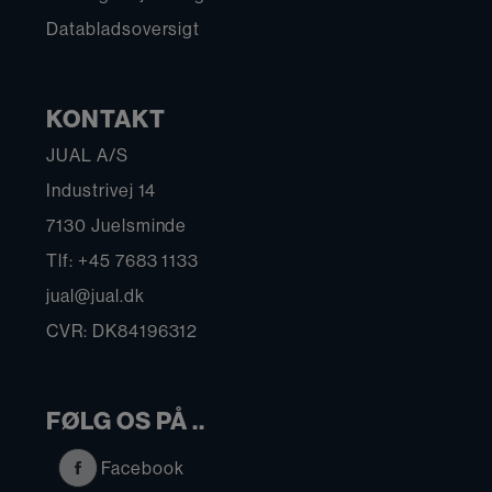
Databladsoversigt
KONTAKT
JUAL A/S
Industrivej 14
7130 Juelsminde
Tlf: +45 7683 1133
jual@jual.dk
CVR: DK84196312
FØLG OS PÅ ..
Facebook