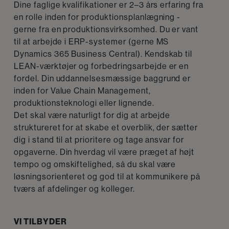
Dine faglige kvalifikationer er 2–3 års erfaring fra
en rolle inden for produktionsplanlægning -
gerne fra en produktionsvirksomhed. Du er vant
til at arbejde i ERP-systemer (gerne MS
Dynamics 365 Business Central). Kendskab til
LEAN-værktøjer og forbedringsarbejde er en
fordel. Din uddannelsesmæssige baggrund er
inden for Value Chain Management,
produktionsteknologi eller lignende.
Det skal være naturligt for dig at arbejde
struktureret for at skabe et overblik, der sætter
dig i stand til at prioritere og tage ansvar for
opgaverne. Din hverdag vil være præget af højt
tempo og omskiftelighed, så du skal være
løsningsorienteret og god til at kommunikere på
tværs af afdelinger og kolleger.
VI TILBYDER