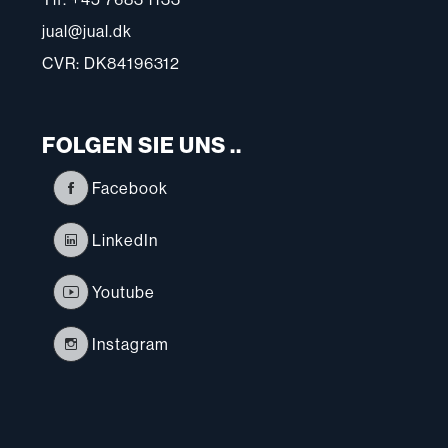
jual@jual.dk
CVR: DK84196312
FOLGEN SIE UNS ..
Facebook
LinkedIn
Youtube
Instagram