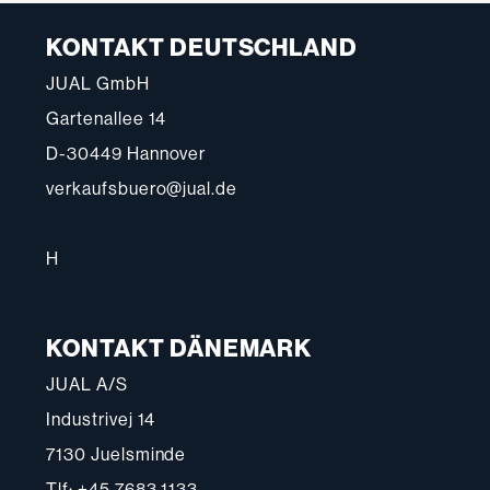
KONTAKT DEUTSCHLAND
JUAL GmbH
Gartenallee 14
D-30449 Hannover
verkaufsbuero@jual.de
H
KONTAKT DÄNEMARK
JUAL A/S
Industrivej 14
7130 Juelsminde
Tlf: +45 7683 1133