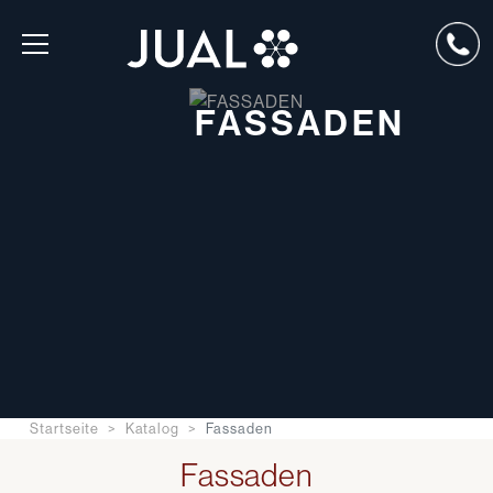
FASSADEN
Startseite
Katalog
Fassaden
Fassaden