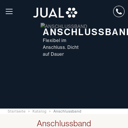
ANSCHLUSSBAN
Flexibel im
Anschluss. Dicht
auf Dauer
Startseite
Katalog
Anschlussband
Anschlussband