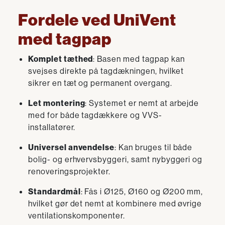
Fordele ved UniVent
med tagpap
Komplet tæthed
: Basen med tagpap kan
svejses direkte på tagdækningen, hvilket
sikrer en tæt og permanent overgang.
Let montering
: Systemet er nemt at arbejde
med for både tagdækkere og VVS-
installatører.
Universel anvendelse
: Kan bruges til både
bolig- og erhvervsbyggeri, samt nybyggeri og
renoveringsprojekter.
Standardmål
: Fås i Ø125, Ø160 og Ø200 mm,
hvilket gør det nemt at kombinere med øvrige
ventilationskomponenter.