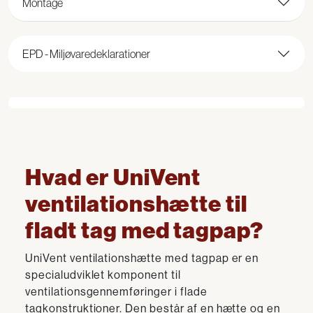
Montage
EPD - Miljøvaredeklarationer
Hvad er UniVent
ventilationshætte til
fladt tag med tagpap?
UniVent ventilationshætte med tagpap er en
specialudviklet komponent til
ventilationsgennemføringer i flade
tagkonstruktioner. Den består af en hætte og en