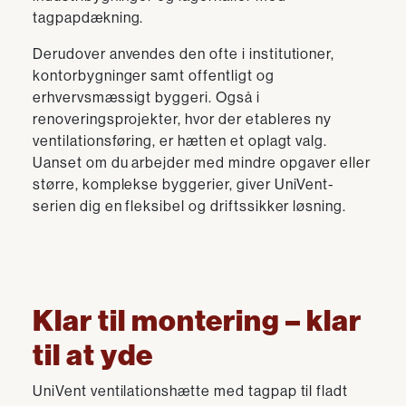
tagpapdækning.
Derudover anvendes den ofte i institutioner,
kontorbygninger samt offentligt og
erhvervsmæssigt byggeri. Også i
renoveringsprojekter, hvor der etableres ny
ventilationsføring, er hætten et oplagt valg.
Uanset om du arbejder med mindre opgaver eller
større, komplekse byggerier, giver UniVent-
serien dig en fleksibel og driftssikker løsning.
Klar til montering – klar
til at yde
UniVent ventilationshætte med tagpap til fladt