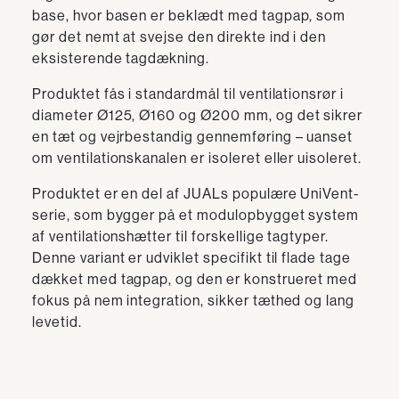
base, hvor basen er beklædt med tagpap, som
gør det nemt at svejse den direkte ind i den
eksisterende tagdækning.
Produktet fås i standardmål til ventilationsrør i
diameter Ø125, Ø160 og Ø200 mm, og det sikrer
en tæt og vejrbestandig gennemføring – uanset
om ventilationskanalen er isoleret eller uisoleret.
Produktet er en del af JUALs populære UniVent-
serie, som bygger på et modulopbygget system
af ventilationshætter til forskellige tagtyper.
Denne variant er udviklet specifikt til flade tage
dækket med tagpap, og den er konstrueret med
fokus på nem integration, sikker tæthed og lang
levetid.