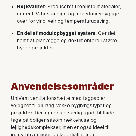
Høj kvalitet
: Produceret i robuste materialer,
der er UV-bestandige og modstandsdygtige
over for vind, vejr og temperaturudsving.
En del af modulopbygget system
: Gør det
nemt at planlægge og dokumentere i større
byggeprojekter.
Anvendelsesområder
UniVent ventilationshætte med tagpap er
velegnet til en lang række bygningstyper og
projekter. Den egner sig særligt godt til flade
tage på boliger såsom rækkehuse og
lejlighedskomplekser, men er også ideel til
industribygninger og lagerhaller med