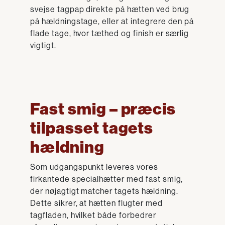
svejse tagpap direkte på hætten ved brug
på hældningstage, eller at integrere den på
flade tage, hvor tæthed og finish er særlig
vigtigt.
Fast smig – præcis
tilpasset tagets
hældning
Som udgangspunkt leveres vores
firkantede specialhætter med fast smig,
der nøjagtigt matcher tagets hældning.
Dette sikrer, at hætten flugter med
tagfladen, hvilket både forbedrer