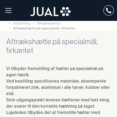
Udluftning
Aftrækshætter
Aftrækshætte på specialmål, firkantet
Aftrækshætte på specialmål,
firkantet
Vi tilbyder fremstilling af hætter på specialmål på
egen fabrik.
Ved bestilling specificeres materiale, eksempelvis
forpatineret zink, aluminium i alle farver, kobber eller
stål.
Som udgangspunkt leveres hætterne med fast smig,
der svarer til den korrekte hældning på taget.
Ligeledes tilbydes det at fremstille hætter med