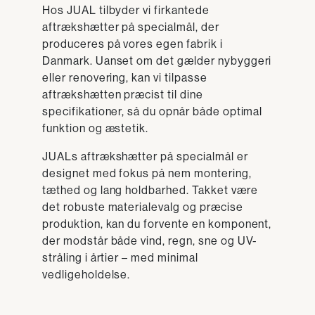
Hos JUAL tilbyder vi firkantede
aftrækshætter på specialmål, der
produceres på vores egen fabrik i
Danmark. Uanset om det gælder nybyggeri
eller renovering, kan vi tilpasse
aftrækshætten præcist til dine
specifikationer, så du opnår både optimal
funktion og æstetik.
JUALs aftrækshætter på specialmål er
designet med fokus på nem montering,
tæthed og lang holdbarhed. Takket være
det robuste materialevalg og præcise
produktion, kan du forvente en komponent,
der modstår både vind, regn, sne og UV-
stråling i årtier – med minimal
vedligeholdelse.