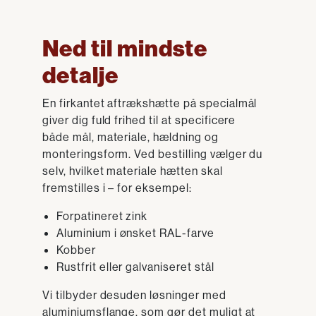
Ned til mindste
detalje
En firkantet aftrækshætte på specialmål
giver dig fuld frihed til at specificere
både mål, materiale, hældning og
monteringsform. Ved bestilling vælger du
selv, hvilket materiale hætten skal
fremstilles i – for eksempel:
Forpatineret zink
Aluminium i ønsket RAL-farve
Kobber
Rustfrit eller galvaniseret stål
Vi tilbyder desuden løsninger med
aluminiumsflange, som gør det muligt at