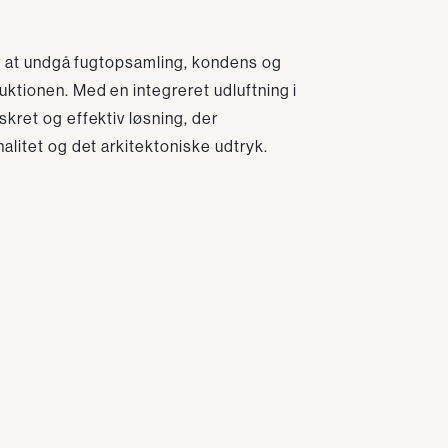
or at undgå fugtopsamling, kondens og
ktionen. Med en integreret udluftning i
kret og effektiv løsning, der
alitet og det arkitektoniske udtryk.