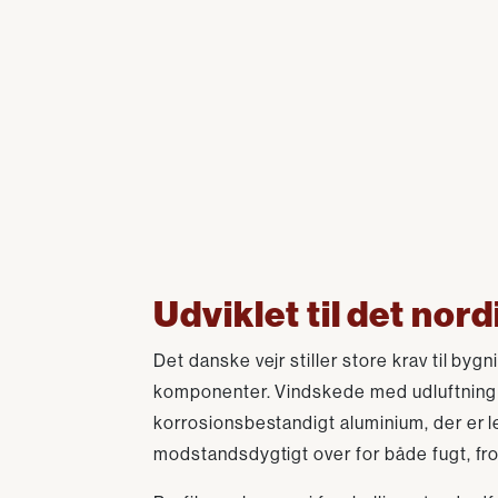
Udviklet til det nor
Det danske vejr stiller store krav til by
komponenter. Vindskede med udluftning er
korrosionsbestandigt aluminium, der er l
modstandsdygtigt over for både fugt, fros