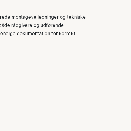
aljerede montagevejledninger og tekniske
å både rådgivere og udførende
endige dokumentation for korrekt