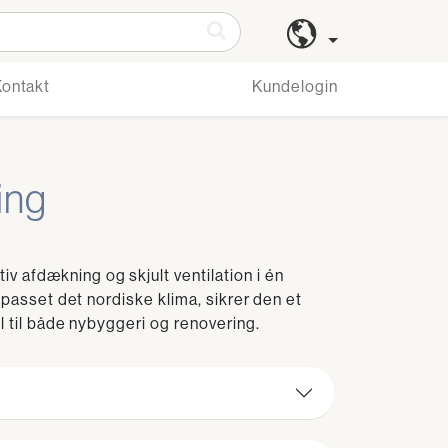
Kontakt
Kundelogin
ing
 afdækning og skjult ventilation i én
ilpasset det nordiske klima, sikrer den et
el til både nybyggeri og renovering.