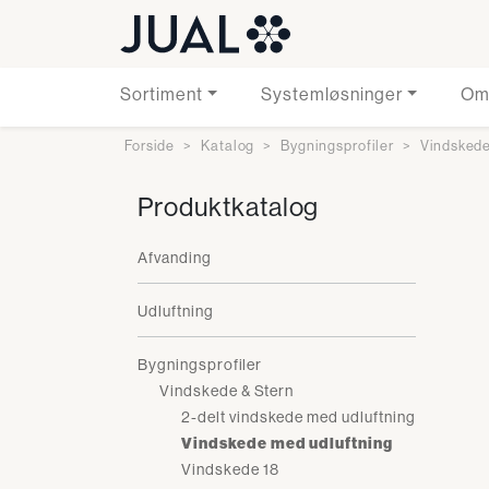
Sortiment
Systemløsninger
Om
Forside
Katalog
Bygningsprofiler
Vindskede
Produktkatalog
Afvanding
Udluftning
Bygningsprofiler
Vindskede & Stern
2-delt vindskede med udluftning
Vindskede med udluftning
Vindskede 18