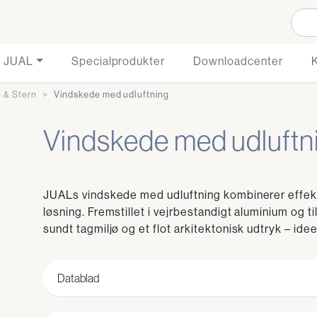
 JUAL
Specialprodukter
Downloadcenter
 & Stern
Vindskede med udluftning
Vindskede med udluftn
JUALs vindskede med udluftning kombinerer effektiv
løsning. Fremstillet i vejrbestandigt aluminium og t
sundt tagmiljø og et flot arkitektonisk udtryk – ide
Datablad