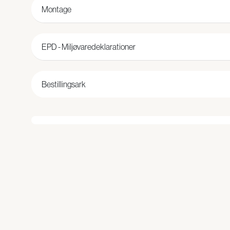
Montage
EPD - Miljøvaredeklarationer
Bestillingsark