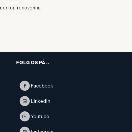
geri og renovering
FØLG OS PÅ ..
Facebook
LinkedIn
Youtube
Instagram