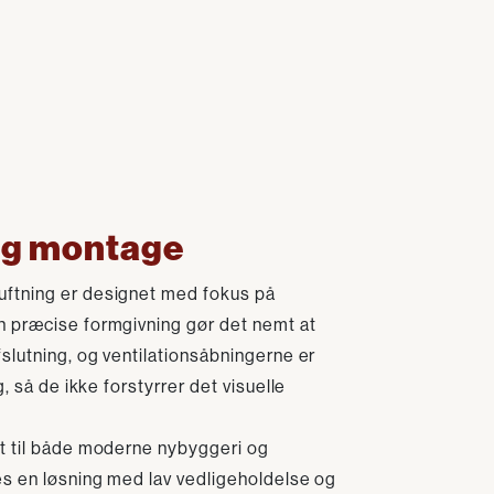
ig montage
ftning er designet med fokus på
 præcise formgivning gør det nemt at
slutning, og ventilationsåbningerne er
g, så de ikke forstyrrer det visuelle
t til både moderne nybyggeri og
es en løsning med lav vedligeholdelse og