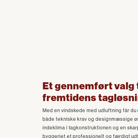
Et gennemført valg t
fremtidens tagløsn
Med en vindskede med udluftning får du 
både tekniske krav og designmæssige øns
indeklima i tagkonstruktionen og en skarp
byggeriet et professionelt og færdigt ud