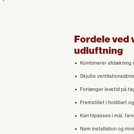
Fordele ved
udluftning
Kombinerer afdækning og
Skjulte ventilationsåbnin
Forlænger levetid på ta
Fremstillet i holdbart o
Kan tilpasses i mål, far
Nem installation og min