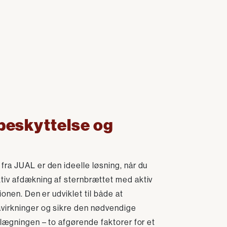
beskyttelse og
ra JUAL er den ideelle løsning, når du
tiv afdækning af sternbrættet med aktiv
ionen. Den er udviklet til både at
virkninger og sikre den nødvendige
elægningen – to afgørende faktorer for et