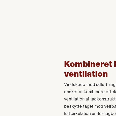
Kombineret 
ventilation
Vindskede med udluftning f
ønsker at kombinere effek
ventilation af tagkonstrukt
beskytte taget mod vejrpå
luftcirkulation under tagb