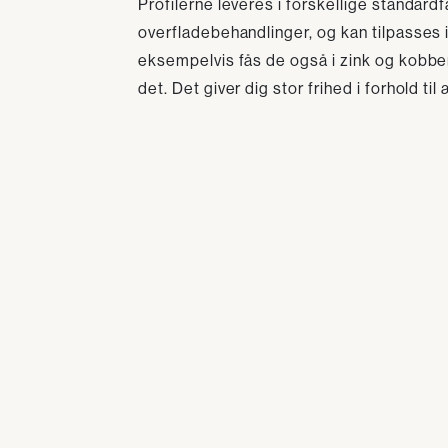
Profilerne leveres i forskellige standard
overfladebehandlinger, og kan tilpasses 
eksempelvis fås de også i zink og kobber
det. Det giver dig stor frihed i forhold til