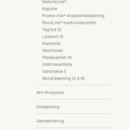
NatureLine®
Kapsler
Frame-line® vinduesinddækning
RoofLine® murkronesystem
Tagfod 12
Løskant 15
Klemliste
Skotrende
Pladesamler 19
Ståltrekantliste
Vandnæse 3
Murafdækning 12 A/B
Win Produkter
Inddækning
Gennemføring