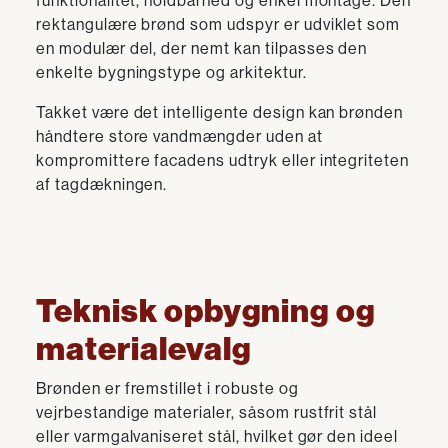
funktionalitet, holdbarhed og enkel montage. Den
rektangulære brønd som udspyr er udviklet som
en modulær del, der nemt kan tilpasses den
enkelte bygningstype og arkitektur.
Takket være det intelligente design kan brønden
håndtere store vandmængder uden at
kompromittere facadens udtryk eller integriteten
af tagdækningen.
Teknisk opbygning og
materialevalg
Brønden er fremstillet i robuste og
vejrbestandige materialer, såsom rustfrit stål
eller varmgalvaniseret stål, hvilket gør den ideel