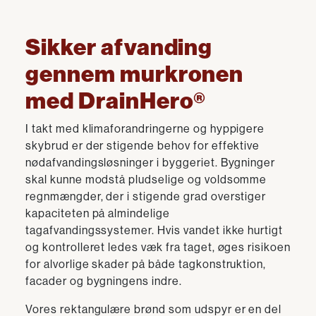
Sikker afvanding
gennem murkronen
med DrainHero®
I takt med klimaforandringerne og hyppigere
skybrud er der stigende behov for effektive
nødafvandingsløsninger i byggeriet. Bygninger
skal kunne modstå pludselige og voldsomme
regnmængder, der i stigende grad overstiger
kapaciteten på almindelige
tagafvandingssystemer. Hvis vandet ikke hurtigt
og kontrolleret ledes væk fra taget, øges risikoen
for alvorlige skader på både tagkonstruktion,
facader og bygningens indre.
Vores rektangulære brønd som udspyr er en del