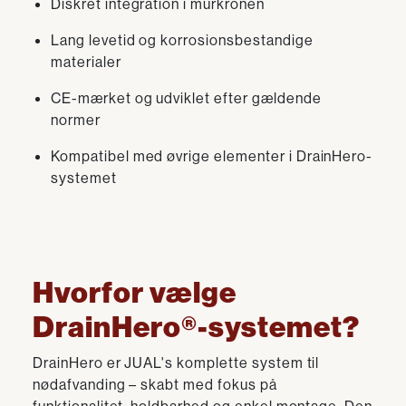
Diskret integration i murkronen
Lang levetid og korrosionsbestandige
materialer
CE-mærket og udviklet efter gældende
normer
Kompatibel med øvrige elementer i DrainHero-
systemet
Hvorfor vælge
DrainHero®-systemet?
DrainHero er JUAL's komplette system til
nødafvanding – skabt med fokus på