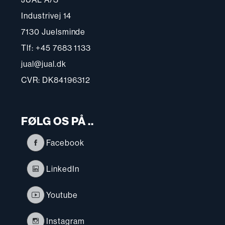
Industrivej 14
7130 Juelsminde
Tlf: +45 7683 1133
jual@jual.dk
CVR: DK84196312
FØLG OS PÅ ..
Facebook
LinkedIn
Youtube
Instagram