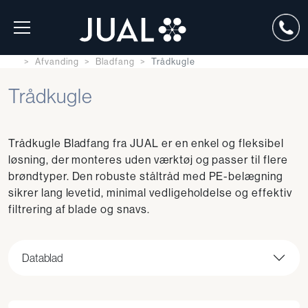
Afvanding
Bladfang
Trådkugle
Trådkugle
Trådkugle Bladfang fra JUAL er en enkel og fleksibel
løsning, der monteres uden værktøj og passer til flere
brøndtyper. Den robuste ståltråd med PE-belægning
sikrer lang levetid, minimal vedligeholdelse og effektiv
filtrering af blade og snavs.
Datablad