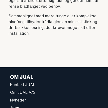
også, at affald sætter sig fast, og gør det nemt at
rense bladfanget ved behov.
Sammenlignet med mere tunge eller komplekse
bladfang, tilbyder trådkuglen en minimalistisk og
driftssikker løsning, der kræver meget lidt efter
installation.
OM JUAL
Kontakt JUAL
Om JUAL A/S
Nyheder
Jobs