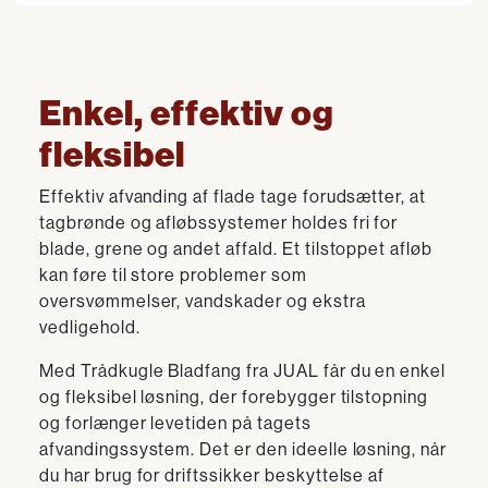
Enkel, effektiv og
fleksibel
Effektiv afvanding af flade tage forudsætter, at
tagbrønde og afløbssystemer holdes fri for
blade, grene og andet affald. Et tilstoppet afløb
kan føre til store problemer som
oversvømmelser, vandskader og ekstra
vedligehold.
Med Trådkugle Bladfang fra JUAL får du en enkel
og fleksibel løsning, der forebygger tilstopning
og forlænger levetiden på tagets
afvandingssystem. Det er den ideelle løsning, når
du har brug for driftssikker beskyttelse af