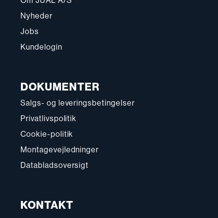
Om JUAL A/S
Nyheder
Jobs
Kundelogin
DOKUMENTER
Salgs- og leveringsbetingelser
Privatlivspolitik
Cookie-politik
Montagevejledninger
Databladsoversigt
KONTAKT