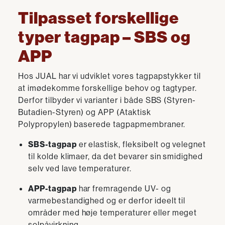
Tilpasset forskellige
typer tagpap – SBS og
APP
Hos JUAL har vi udviklet vores tagpapstykker til
at imødekomme forskellige behov og tagtyper.
Derfor tilbyder vi varianter i både SBS (Styren-
Butadien-Styren) og APP (Ataktisk
Polypropylen) baserede tagpapmembraner.
SBS-tagpap
er elastisk, fleksibelt og velegnet
til kolde klimaer, da det bevarer sin smidighed
selv ved lave temperaturer.
APP-tagpap
har fremragende UV- og
varmebestandighed og er derfor ideelt til
områder med høje temperaturer eller meget
solpåvirkning.