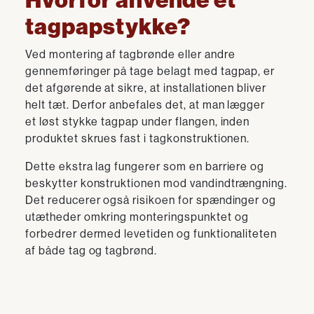
Hvorfor anvende et
tagpapstykke?
Ved montering af tagbrønde eller andre
gennemføringer på tage belagt med tagpap, er
det afgørende at sikre, at installationen bliver
helt tæt. Derfor anbefales det, at man lægger
et løst stykke tagpap under flangen, inden
produktet skrues fast i tagkonstruktionen.
Dette ekstra lag fungerer som en barriere og
beskytter konstruktionen mod vandindtrængning.
Det reducerer også risikoen for spændinger og
utætheder omkring monteringspunktet og
forbedrer dermed levetiden og funktionaliteten
af både tag og tagbrønd.