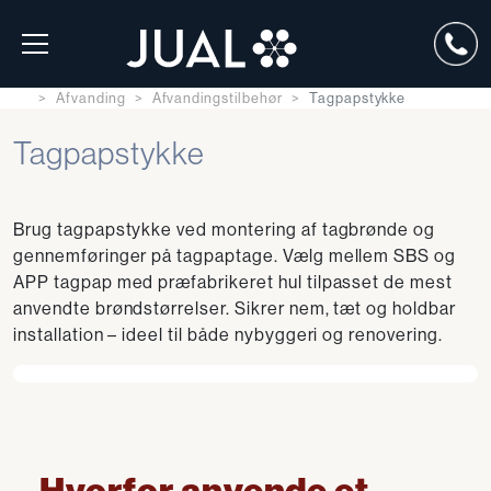
Afvanding
Afvandingstilbehør
Tagpapstykke
Tagpapstykke
Brug tagpapstykke ved montering af tagbrønde og
gennemføringer på tagpaptage. Vælg mellem SBS og
APP tagpap med præfabrikeret hul tilpasset de mest
anvendte brøndstørrelser. Sikrer nem, tæt og holdbar
installation – ideel til både nybyggeri og renovering.