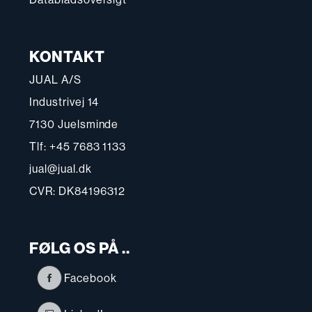
KONTAKT
JUAL A/S
Industrivej 14
7130 Juelsminde
Tlf: +45 7683 1133
jual@jual.dk
CVR: DK84196312
FØLG OS PÅ ..
Facebook