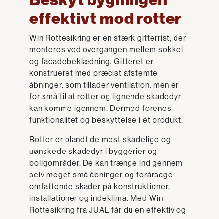
Beskyt bygningen
effektivt mod rotter
Win Rottesikring er en stærk gitterrist, der
monteres ved overgangen mellem sokkel
og facadebeklædning. Gitteret er
konstrueret med præcist afstemte
åbninger, som tillader ventilation, men er
for små til at rotter og lignende skadedyr
kan komme igennem. Dermed forenes
funktionalitet og beskyttelse i ét produkt.
Rotter er blandt de mest skadelige og
uønskede skadedyr i byggerier og
boligområder. De kan trænge ind gennem
selv meget små åbninger og forårsage
omfattende skader på konstruktioner,
installationer og indeklima. Med Win
Rottesikring fra JUAL får du en effektiv og