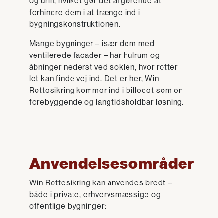
og urin, hvilket gør det afgørende at
forhindre dem i at trænge ind i
bygningskonstruktionen.
Mange bygninger – især dem med
ventilerede facader – har hulrum og
åbninger nederst ved soklen, hvor rotter
let kan finde vej ind. Det er her, Win
Rottesikring kommer ind i billedet som en
forebyggende og langtidsholdbar løsning.
Anvendelsesområder
Win Rottesikring kan anvendes bredt –
både i private, erhvervsmæssige og
offentlige bygninger: