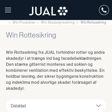
Win Produkter
Win Skadedyrssikring
Win Rottesikring
Win Rottesikring
Win Rottesikring fra JUAL forhindrer rotter og andre
skadedyr i at trænge ind bag facadebeklædningen.
Den stærke gitterrist monteres ved soklen og
kombinerer ventilation med effektiv beskyttelse. En
holdbar løsning, der sikrer bygningens konstruktion
og indeklima mod alvorlige skader forårsaget af
skadedyr.
Datablad