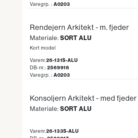
Varegrp. :
A0203
Rendejern Arkitekt - m. fjeder
SORT ALU
Materiale:
Kort model
Varenr.
26-131S-ALU
DB-nr.:
2569916
Varegrp. :
A0203
Konsoljern Arkitekt - med fjeder
SORT ALU
Materiale:
Varenr.
26-133S-ALU