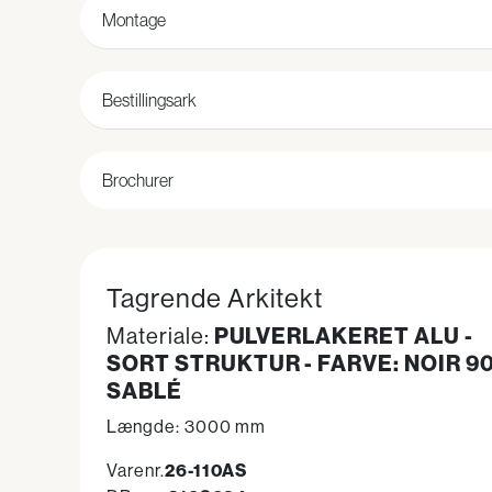
Montage
Bestillingsark
Brochurer
Tagrende Arkitekt
PULVERLAKERET ALU -
Materiale:
SORT STRUKTUR - FARVE: NOIR 9
SABLÉ
Længde: 3000 mm
Varenr.
26-110AS