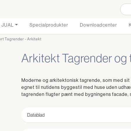
 JUAL
Specialprodukter
Downloadcenter
rt Tagrender - Arkitekt
Arkitekt Tagrender og 
Moderne og arkitektonisk tagrende, som med sit 
egnet til nutidens byggestil med huse uden udhæ
tagrenden flugter pænt med bygningens facade, som
Datablad