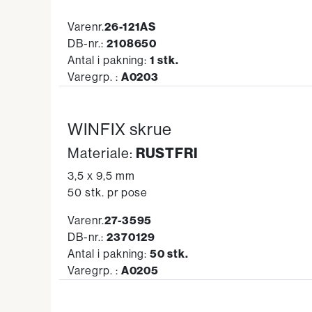
Varenr.
26-121AS
DB-nr.:
2108650
Antal i pakning:
1 stk.
Varegrp. :
A0203
WINFIX skrue
RUSTFRI
Materiale:
3,5 x 9,5 mm
50 stk. pr pose
Varenr.
27-3595
DB-nr.:
2370129
Antal i pakning:
50 stk.
Varegrp. :
A0205