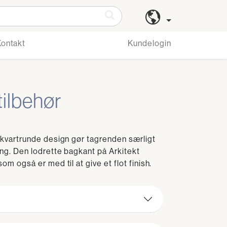
Kontakt
Kundelogin
tilbehør
kvartrunde design gør tagrenden særligt
ng. Den lodrette bagkant på Arkitekt
 også er med til at give et flot finish.