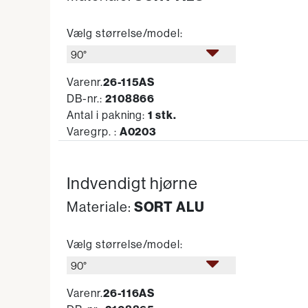
Vælg størrelse/model:
90°
Varenr.
26-115AS
DB-nr.:
2108866
Antal i pakning:
1 stk.
Varegrp. :
A0203
Indvendigt hjørne
SORT ALU
Materiale:
Vælg størrelse/model:
90°
Varenr.
26-116AS