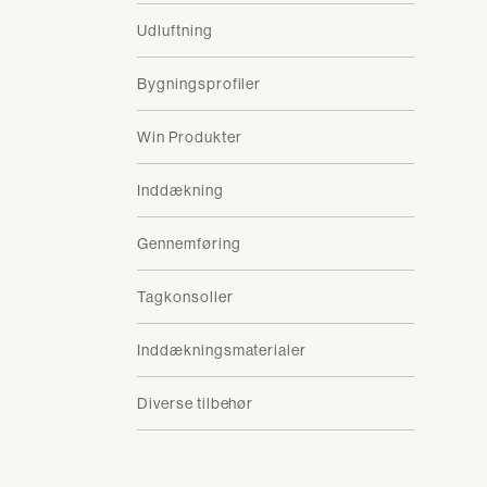
Udluftning
Bygningsprofiler
Win Produkter
Inddækning
Gennemføring
Tagkonsoller
Inddækningsmaterialer
Diverse tilbehør