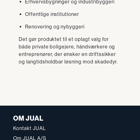
Erhvervsbygninger og industribyggeri
Offentlige institutioner
Renovering og nybyggeri
Det gør produktet til et oplagt valg for
både private boligejere, håndværkere og
entreprenører, der ønsker en driftssikker
og langtidsholdbar løsning mod skadedyr.
OM JUAL
Kontakt JUAL
Om JUAL A/S