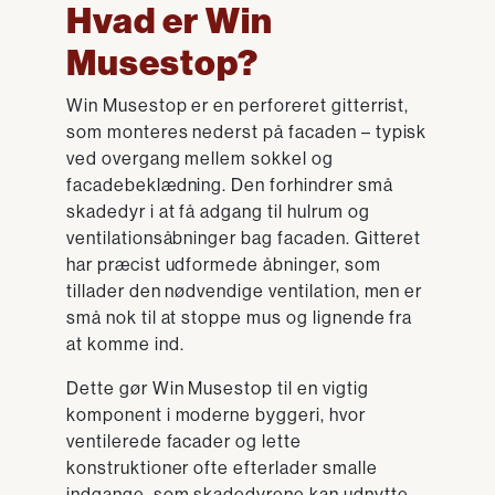
Hvad er Win
Musestop?
Win Musestop er en perforeret gitterrist,
som monteres nederst på facaden – typisk
ved overgang mellem sokkel og
facadebeklædning. Den forhindrer små
skadedyr i at få adgang til hulrum og
ventilationsåbninger bag facaden. Gitteret
har præcist udformede åbninger, som
tillader den nødvendige ventilation, men er
små nok til at stoppe mus og lignende fra
at komme ind.
Dette gør Win Musestop til en vigtig
komponent i moderne byggeri, hvor
ventilerede facader og lette
konstruktioner ofte efterlader smalle
indgange, som skadedyrene kan udnytte.