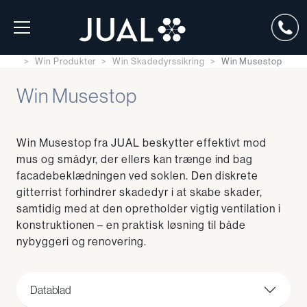
Win Produkter
Win Skadedyrssikring
Win Musestop
Win Musestop
Win Musestop fra JUAL beskytter effektivt mod
mus og smådyr, der ellers kan trænge ind bag
facadebeklædningen ved soklen. Den diskrete
gitterrist forhindrer skadedyr i at skabe skader,
samtidig med at den opretholder vigtig ventilation i
konstruktionen – en praktisk løsning til både
nybyggeri og renovering.
Datablad