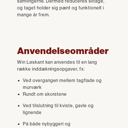
samlingerne. Dermed reduceres slitage,
og taget holder sig pænt og funktionelt i
mange år frem.
Anvendelseområder
Win Løskant kan anvendes til en lang
række inddækningsopgaver, fx:
Ved overgangen mellem tagflade og
murværk
Rundt om skorstene
Ved tilslutning til kviste, gavle og
lignende
På både nybyggeri og