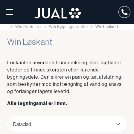
Win Produkter
Win Bygningsprofiler
Win Løskant
Win Løskant
Løskanten anvendes til inddækning, hvor tagflader
støder op til mur, skorsten eller lignende
bygningsdele. Den sikrer en pæn og tæt afslutning,
som beskytter mod indtrængning af vand og snavs
og forlænger tagets levetid.
Alle tegningsmål er i mm.
Datablad