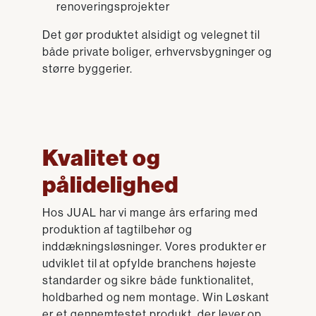
renoveringsprojekter
Det gør produktet alsidigt og velegnet til
både private boliger, erhvervsbygninger og
større byggerier.
Kvalitet og
pålidelighed
Hos JUAL har vi mange års erfaring med
produktion af tagtilbehør og
inddækningsløsninger. Vores produkter er
udviklet til at opfylde branchens højeste
standarder og sikre både funktionalitet,
holdbarhed og nem montage. Win Løskant
er et gennemtestet produkt, der lever op