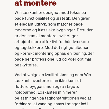
at montere
Win Løskant er designet med fokus på
både funktionalitet og æstetik. Den giver
et elegant udtryk, som matcher både
moderne og klassiske bygninger. Desuden
er den nem at montere, hvilket gør
arbejdet mere effektivt for håndværkere
og tagdækkere. Med det rigtige tilbehør
og korrekt montering opnås en løsning, der
både ser professionel ud og yder optimal
beskyttelse.
Ved at vælge en kvalitetsløsning som Win
Løskant investerer man ikke kun i et
flottere byggeri, men også i tagets
holdbarhed. Løskanten minimerer
belastningen på tagkonstruktionen ved at
forhindre, at vand og snavs trænger ind i