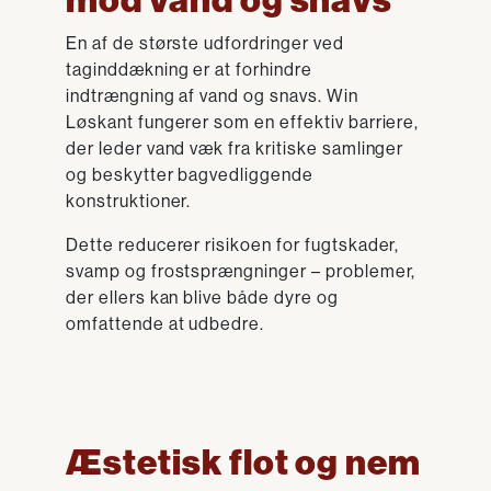
mod vand og snavs
En af de største udfordringer ved
taginddækning er at forhindre
indtrængning af vand og snavs. Win
Løskant fungerer som en effektiv barriere,
der leder vand væk fra kritiske samlinger
og beskytter bagvedliggende
konstruktioner.
Dette reducerer risikoen for fugtskader,
svamp og frostsprængninger – problemer,
der ellers kan blive både dyre og
omfattende at udbedre.
Æstetisk flot og nem