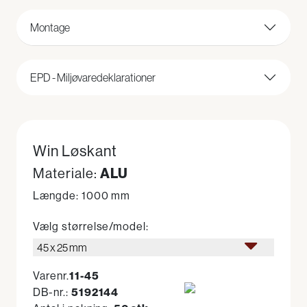
Montage
EPD - Miljøvaredeklarationer
Win Løskant
Materiale:
ALU
Længde: 1000 mm
Vælg størrelse/model:
45 x 25 mm
Varenr.
11-45
DB-nr.:
5192144