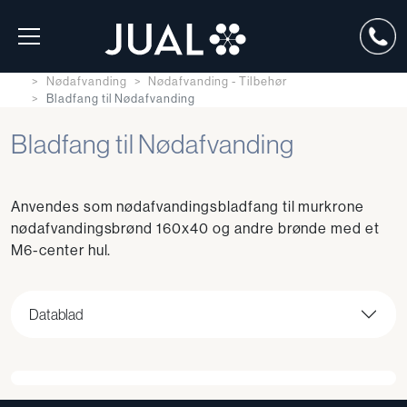
Nødafvanding
Nødafvanding - Tilbehør
Bladfang til Nødafvanding
Bladfang til Nødafvanding
Anvendes som nødafvandingsbladfang til murkrone
nødafvandingsbrønd 160x40 og andre brønde med et
M6-center hul.
Datablad